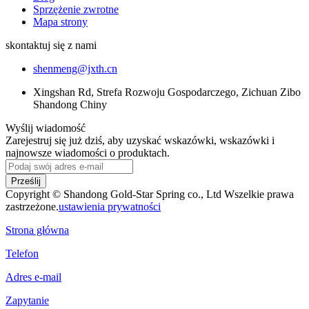
Sprzężenie zwrotne
Mapa strony
skontaktuj się z nami
shenmeng@jxth.cn
Xingshan Rd, Strefa Rozwoju Gospodarczego, Zichuan Zibo
Shandong Chiny
Wyślij wiadomość
Zarejestruj się już dziś, aby uzyskać wskazówki, wskazówki i
najnowsze wiadomości o produktach.
Prześlij
Copyright © Shandong Gold-Star Spring co., Ltd Wszelkie prawa
zastrzeżone.
ustawienia prywatności
Strona główna
Telefon
Adres e-mail
Zapytanie