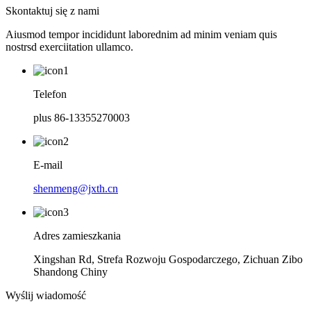
Skontaktuj się z nami
Aiusmod tempor incididunt laborednim ad minim veniam quis
nostrsd exerciitation ullamco.
Telefon
plus 86-13355270003
E-mail
shenmeng@jxth.cn
Adres zamieszkania
Xingshan Rd, Strefa Rozwoju Gospodarczego, Zichuan Zibo
Shandong Chiny
Wyślij wiadomość