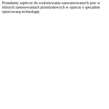
Posiadamy zaplecze do wykonywania zaawansowanych prac w
różnych zastosowaniach przemysłowych w oparciu o specjalnie
opracowaną technologię