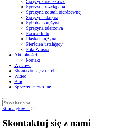
Sprężyna naciskowa
Sprężyna rozciągana
Sprężyna ze stali nierdzewnej
Sprężyna skrętna
Spiralna sprężyna
Sprężyna talerzowa
Forma drutu
Płaska sprężyna
Pierścień ustalający
Fala Wiosna
Aktualności
kontakt
Wystawa
Skontaktuj się z nami
Wideo
Blog
Sprzężenie zwrotne
Strona główna
>
Skontaktuj się z nami